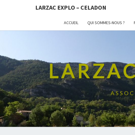
LARZAC EXPLO – CELADON
ACCUEIL
QUI SOMMES-NOUS ?
LARZAC
ASSOC