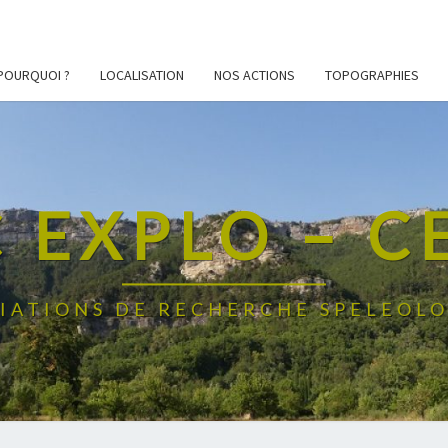
POURQUOI ?
LOCALISATION
NOS ACTIONS
TOPOGRAPHIES
 EXPLO – 
IATIONS DE RECHERCHE SPELEOL