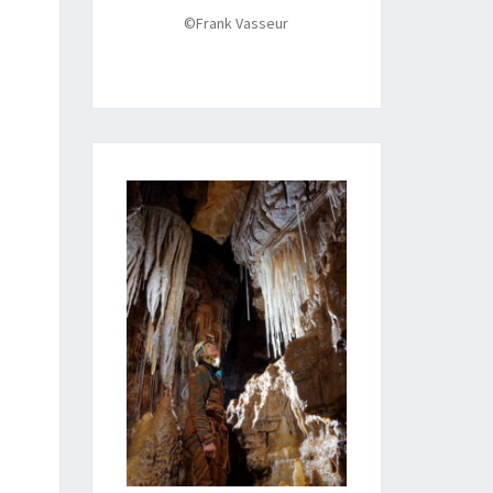
©Frank Vasseur