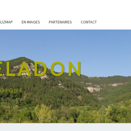
LIZMAP
EN IMAGES
PARTENAIRES
CONTACT
CELADON
OGIQUE