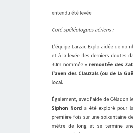
entendu été levée.
Coté spéléologues aériens :
L’équipe Larzac Explo aidée de nomb
et à la levée des derniers doutes d
30m nommée
« remontée des Zabe
l’aven des Clauzals (ou de la Gu
local.
Également, avec l’aide de Céladon l
Siphon Nord
a été exploré pour l
première fois sur une soixantaine d
mètre de long et se termine un