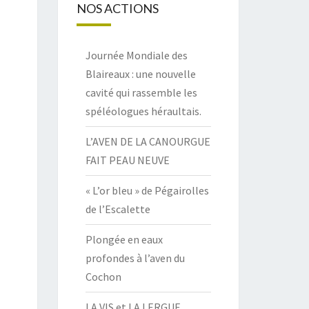
NOS ACTIONS
Journée Mondiale des
Blaireaux : une nouvelle
cavité qui rassemble les
spéléologues héraultais.
L’AVEN DE LA CANOURGUE
FAIT PEAU NEUVE
« L’or bleu » de Pégairolles
de l’Escalette
Plongée en eaux
profondes à l’aven du
Cochon
LA VIS et LA LERGUE