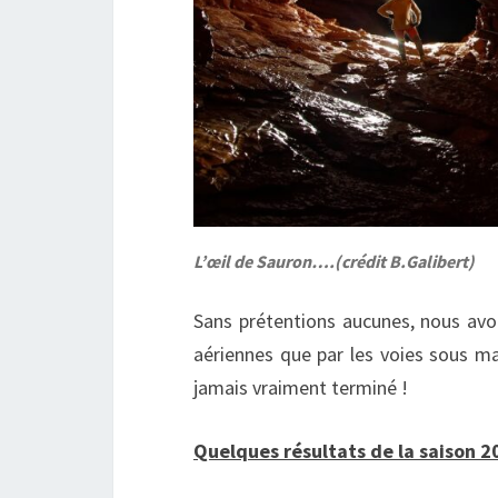
L’œil de Sauron….(crédit B.Galibert)
Sans prétentions aucunes, nous avon
aériennes que par les voies sous m
jamais vraiment terminé !
Quelques résultats de la saison 2