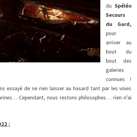
du
Spéléo
Secours
du Gard,
pour
arriver au
bout du
bout des
galeries
connues !
s essayé de ne rien laisser au hasard tant par les voies
arines… Cependant, nous restons philosophes… rien n’ai
022 :