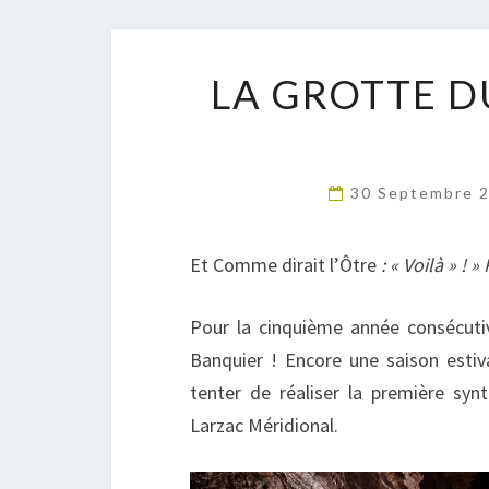
LA GROTTE D
30 Septembre 
Et Comme dirait l’Ôtre
: « Voilà » ! 
Pour la cinquième année consécutiv
Banquier ! Encore une saison esti
tenter de réaliser la première sy
Larzac Méridional.