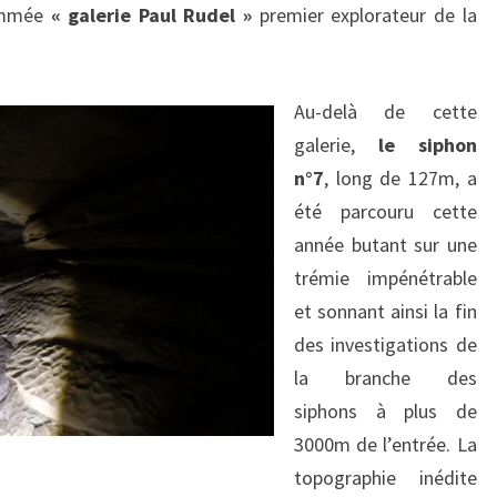
nommée
« galerie Paul Rudel »
premier explorateur de la
Au-delà de cette
galerie,
le siphon
n°7
, long de 127m, a
été parcouru cette
année butant sur une
trémie impénétrable
et sonnant ainsi la fin
des investigations de
la branche des
siphons à plus de
3000m de l’entrée. La
topographie inédite