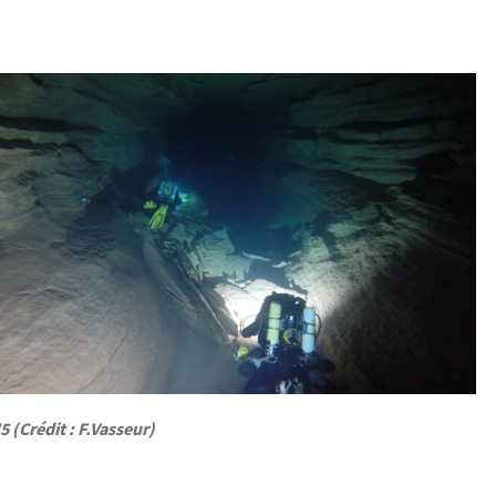
5 (Crédit : F.Vasseur)