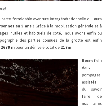
ucq)
e cette formidable aventure intergénérationnelle qui aura
rsonnes en 5 ans
! Grâce à la mobilisation générale et à
ages inutiles et habituels de coté, nous avons enfin pu
topographie des parties connues de la grotte est enfin
12679 m
pour un dénivelé total de
217m
!
Il aura fallu
deux
pompages
assistés
du savoir
faire de
nos amis