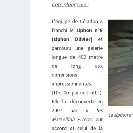
Coté plongeurs :
L’équipe de Céladon a
franchi le
siphon n°6
(siphon Olivier)
et
parcouru une galerie
longue de 400 mètre
de long aux
dimensions
impressionnantes
(10x10m par endroit !).
Elle fut découverte en
2007 par
« les
Le siphon n°
Marseillais ».
Avec leur
accord et celui de la