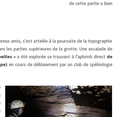
de cette partie a bien
reux amis, s’est attelée à la poursuite de la topographie
ans les parties supérieures de la grotte. Une escalade de
illes »
a été explorée se trouvant à l’aplomb direct
de
êpe)
en cours de déblaiement par un club de spéléologie
e
a
e
e