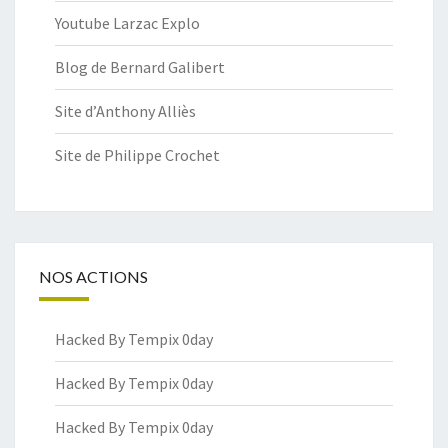
Youtube Larzac Explo
Blog de Bernard Galibert
Site d’Anthony Alliès
Site de Philippe Crochet
NOS ACTIONS
Hacked By Tempix 0day
Hacked By Tempix 0day
Hacked By Tempix 0day