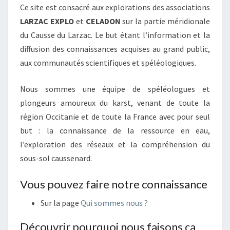
Ce site est consacré aux explorations des associations
–
LARZAC EXPLO
et
CELADON
sur la partie méridionale
CELADON
du Causse du Larzac. Le but étant l’information et la
diffusion des connaissances acquises au grand public,
aux communautés scientifiques et spéléologiques.
Nous sommes une équipe de spéléologues et
plongeurs amoureux du karst, venant de toute la
région Occitanie et de toute la France avec pour seul
but : la connaissance de la ressource en eau,
l’exploration des réseaux et la compréhension du
sous-sol caussenard.
Vous pouvez faire notre connaissance
Sur la page
Qui sommes nous ?
Découvrir pourquoi nous faisons ça