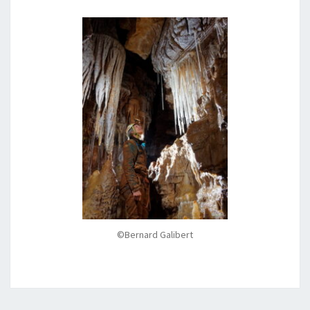
©Bernard Galibert