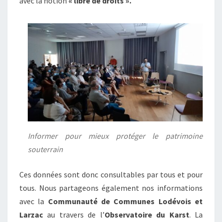
avec la notion
« libre de droits ».
Informer pour mieux protéger le patrimoine
souterrain
Ces données sont donc consultables par tous et pour
tous. Nous partageons également nos informations
avec la
Communauté de Communes Lodévois et
Larzac
au travers de l’
Observatoire du Karst
. La