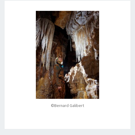
©Bernard Galibert